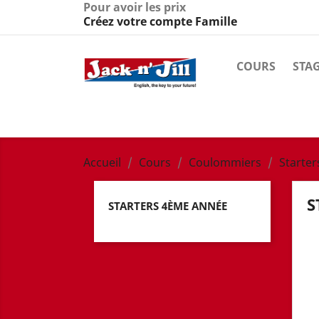
Pour avoir les prix
Créez votre compte Famille
COURS
STA
Accueil
Cours
Coulommiers
Starte
S
STARTERS 4ÈME ANNÉE