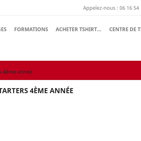
Appelez-nous :
06 16 54
GES
FORMATIONS
ACHETER TSHIRT...
CENTRE DE T
rs 4ème année
TARTERS 4ÈME ANNÉE