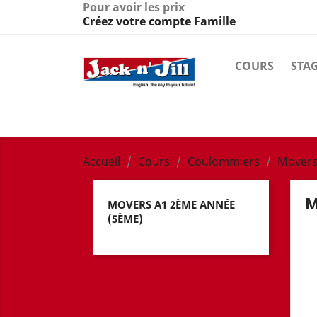
Pour avoir les prix
Créez votre compte Famille
COURS
STA
Accueil
Cours
Coulommiers
Movers
M
MOVERS A1 2ÈME ANNÉE
(5ÈME)