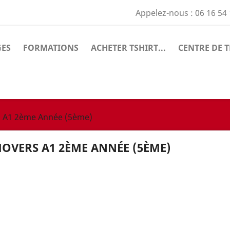
Appelez-nous :
06 16 54
GES
FORMATIONS
ACHETER TSHIRT...
CENTRE DE T
 A1 2ème Année (5ème)
OVERS A1 2ÈME ANNÉE (5ÈME)